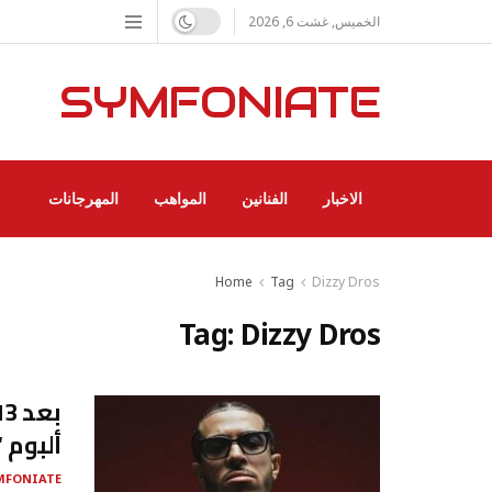
الخميس, غشت 6, 2026
SYMFONIATE
الاخبار
الفنانين
المواهب
المهرجانات
Home
Tag
Dizzy Dros
Tag:
Dizzy Dros
ألبوم 
MFONIATE