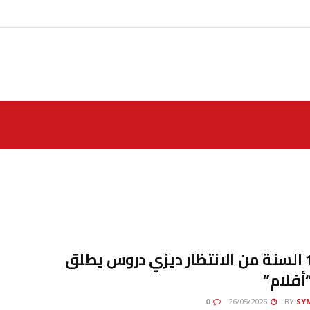
بعد 13 السنة من الانتظار ديزي دروس يطلق
“أفلام”
0
26/05/2026
BY
SY