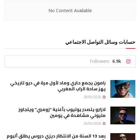
No Content Available
حسابات وسائل التواصل الاجتماعي
Followers
6.9k
رامون يجمع حاري وماد لأول مرة في ديو تاريخي
يهز ساحة الراب المغربي
28/05/2026
لازارو يتصدر يوتيوب بأغنية “زومبي” ويتجاوز
مليوني مشاهدة في يومين
26/05/2026
بعد 13 السنة من الانتظار ديزي دروس يطلق ألبوم