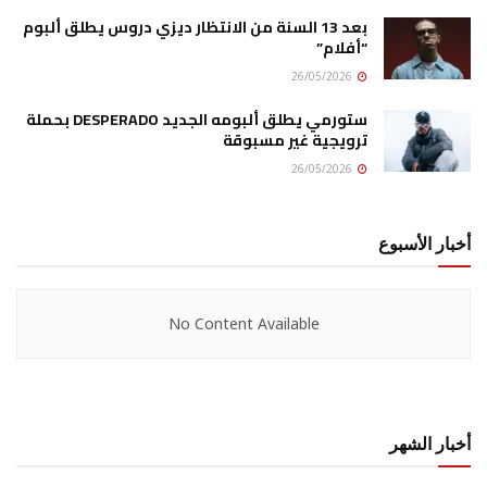
بعد 13 السنة من الانتظار ديزي دروس يطلق ألبوم
“أفلام”
26/05/2026
ستورمي يطلق ألبومه الجديد DESPERADO بحملة
ترويجية غير مسبوقة
26/05/2026
أخبار الأسبوع
No Content Available
أخبار الشهر