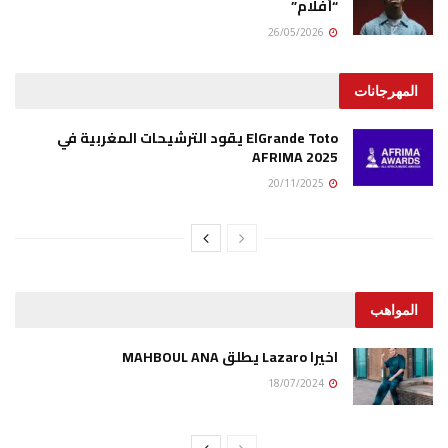
“أفلام”
26/05/2026
المهرجانات
ElGrande Toto يقود الترشيحات المغربية في
AFRIMA 2025
20/11/2025
المواهب
اخيرا Lazaro يطلق MAHBOUL ANA
18/07/2024