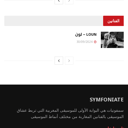
الفنانين
LOUN – لون
30/09/2024
SYMFONIATE
سمفونيات هي البوابة الأولى للموسيقى المغربية التي تربط عشاق
الموسيقى بالفنانين المغاربة من مختلف أنماط الموسيقى