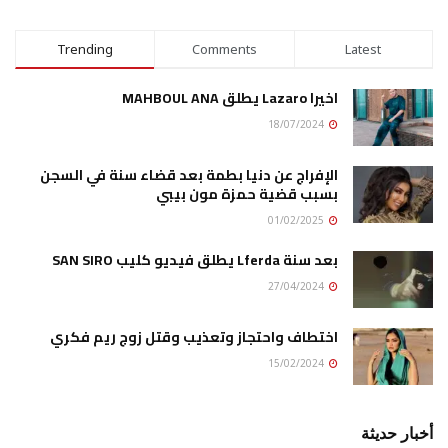
Trending
Comments
Latest
اخيرا Lazaro يطلق MAHBOUL ANA
18/07/2024
الإفراج عن دنيا بطمة بعد قضاء سنة في السجن
بسبب قضية حمزة مون بيبي
01/02/2025
بعد سنة Lferda يطلق فيديو كليب SAN SIRO
27/04/2024
اختطاف واحتجاز وتعذيب وقتل زوج ريم فكري
15/02/2024
أخبار حديثة