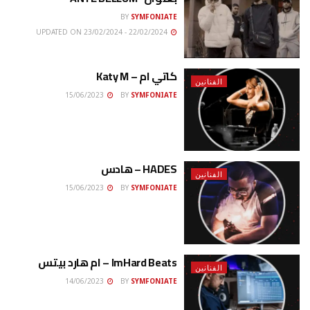
BY
SYMFONIATE
22/02/2024 - UPDATED ON 23/02/2024
كاتي ام – Katy M
الفنانين
15/06/2023
BY
SYMFONIATE
HADES – هادس
الفنانين
15/06/2023
BY
SYMFONIATE
ImHard Beats – ام هارد بيتس
الفنانين
14/06/2023
BY
SYMFONIATE