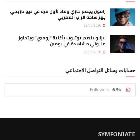
رامون يجمع حاري وماد لأول مرة في ديو تاريخي
يهز ساحة الراب المغربي
28/05/2026
لازارو يتصدر يوتيوب بأغنية “زومبي” ويتجاوز
مليوني مشاهدة في يومين
26/05/2026
حسابات وسائل التواصل الاجتماعي
Followers
6.9k
SYMFONIATE