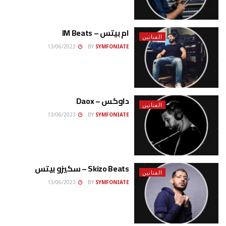
ام بيتس – IM Beats
الفنانين
13/06/2023
BY
SYMFONIATE
داوكس – Daox
الفنانين
13/06/2023
BY
SYMFONIATE
Skizo Beats – سكيزو بيتس
الفنانين
13/06/2023
BY
SYMFONIATE