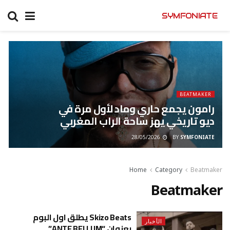
SYMFONIATE
BEATMAKER
رامون يجمع حاري وماد لأول مرة في
ديو تاريخي يهز ساحة الراب المغربي
28/05/2026
BY
SYMFONIATE
Home
Category
Beatmaker
Beatmaker
Skizo Beats يطلق اول البوم
الأخبار
بعنوان “ANTE BELLUM”