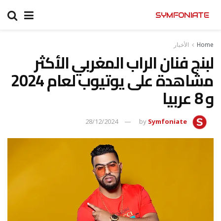
SYMFONIATE
Home
الأخبار
لبنج فنان الراب المغربي الأكثر
مشاهدة على يوتيوب لعام 2024
و 8 عربيا
28/12/2024
by
Symfoniate