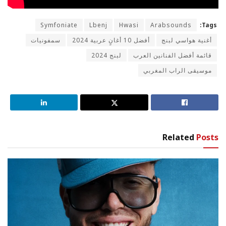
Symfoniate
Lbenj
Hwasi
Arabsounds
Tags:
أغنية هواسي لبنج
أفضل 10 أغانٍ عربية 2024
سمفونيات
قائمة أفضل الفنانين العرب
لبنج 2024
موسيقى الراب المغربي
Related
Posts