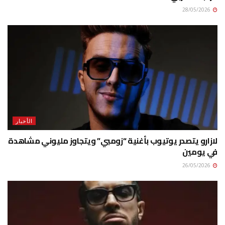
28/05/2026
الأخبار
لازارو يتصدر يوتيوب بأغنية “زومبي” ويتجاوز مليوني مشاهدة
في يومين
26/05/2026