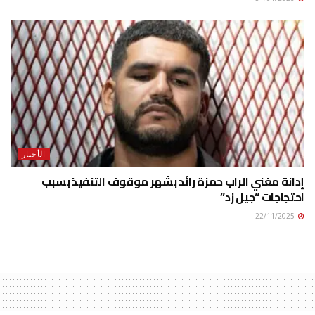
الأخبار
إدانة مغني الراب حمزة رائد بشهر موقوف التنفيذ بسبب
احتجاجات “جيل زد”
22/11/2025