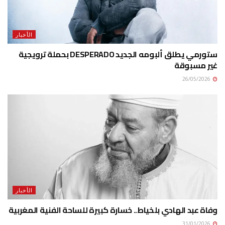
الأخبار
ستورمي يطلق ألبومه الجديد DESPERADO بحملة ترويجية
غير مسبوقة
26/05/2026
الأخبار
وفاة عبد الهادي بلخياط.. خسارة كبيرة للساحة الفنية المغربية
31/01/2026