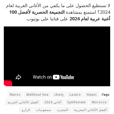
لا تستطيع الحصول على ما يكفي من الأغاني العربية لعام
2024؟ استمتع بمشاهدة
التجميعة الحصرية لأفضل 100
أغنية عربية لعام 2024
على قناتنا على يوتيوب.
Maroc
Mahboul Ana
Lbenj
Lazaro
Hawsi
Tags:
Morocco
Symfoniate
أغاني 2024
أفضل الأغاني العربية
أفضل الأغاني المغربية
المغرب
سمفونيات
لازارو