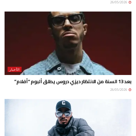
26/05/2026
الأخبار
بعد 13 السنة من الانتظار ديزي دروس يطلق ألبوم “أفلام”
26/05/2026