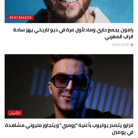
BEATMAKER
رامون يجمع حاري وماد لأول مرة في ديو تاريخي يهز ساحة
الراب المغربي
28/05/2026
الأخبار
لازارو يتصدر يوتيوب بأغنية “زومبي” ويتجاوز مليوني مشاهدة
في يومين