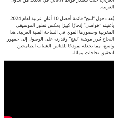
العربية.
يُعد دخول “لبنج” قائمة أفضل 10 أغانٍ عربية لعام 2024
بأغنيته “هواسي” إنجازًا كبيرًا يعكس تطور الموسيقى
المغربية وحضورها القوي في الساحة الفنية العربية. هذا
النجاح يُبرز موهبة “لبنج” وقدرته على الوصول إلى جمهور
واسع، مما يجعله نموذجًا للفنانين الشباب الطامحين
لتحقيق نجاحات مماثلة.