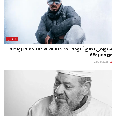
الأخبار
ستورمي يطلق ألبومه الجديد DESPERADO بحملة ترويجية
غير مسبوقة
26/05/2026