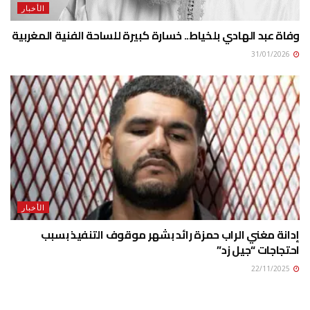
الأخبار
وفاة عبد الهادي بلخياط.. خسارة كبيرة للساحة الفنية المغربية
31/01/2026
الأخبار
إدانة مغني الراب حمزة رائد بشهر موقوف التنفيذ بسبب
احتجاجات “جيل زد”
22/11/2025