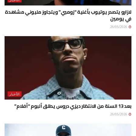
لازارو يتصدر يوتيوب بأغنية “زومبي” ويتجاوز مليوني مشاهدة
في يومين
26/05/2026
الأخبار
بعد 13 السنة من الانتظار ديزي دروس يطلق ألبوم “أفلام”
26/05/2026