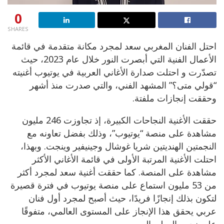
0
SHARES
احتل الفنان المغربي سعد لمجرد مكانة متقدمة في قائمة
الأعمال الفنية التي أبصرت النور خلال عام 2023، حيث
تصدّرت و احتلت صدارة الأغاني العربية في يوتيوب أغنيته
“قولي متى؟” المشهد الفني، والتي صدرت منذ أشهر
وحققت إنجازات ملفتة.
حققت الأغنية النجاحات الكبيرة، إذ تجاوزت 246 مليون
مشاهدة على منصة “يوتيوب”، وذلك بفضل تعاونه مع
النجمتين الهنديتين شريا غوشال وجينيفير وينجت. وبهذا،
احتلت الأغنية المرتبة الأولى في قائمة الأغاني الأكثر
مشاهدة على المنصة. كما حققت أغنية سعد لمجرد أكثر
من 53 مليون استماع على منصة يوتيوب في فترة قصيرة
لتكون بذلك إنجازًا فريدًا، حيث أصبح لمجرد أول فنان
عربي يحقق هذا الإنجاز على المستوى العالمي، متفوقًا
على نجوم الوطن العربي.