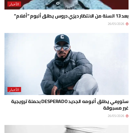
الأخبار
بعد 13 السنة من الانتظار ديزي دروس يطلق ألبوم “أفلام”
26/05/2026
الأخبار
ستورمي يطلق ألبومه الجديد DESPERADO بحملة ترويجية
غير مسبوقة
26/05/2026