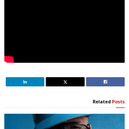
Related
Posts