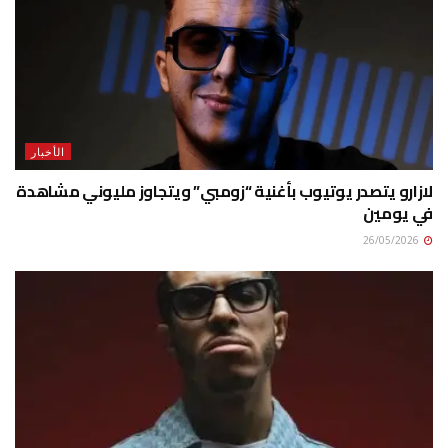
الأخبار
لازارو يتصدر يوتيوب بأغنية “زومبي” ويتجاوز مليوني مشاهدة
في يومين
26/05/2026