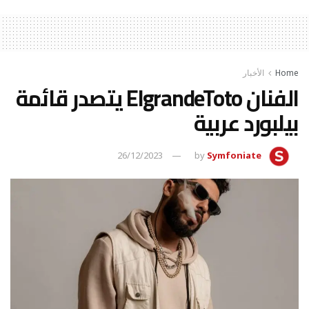
Home
الأخبار
الفنان ElgrandeToto يتصدر قائمة
بيلبورد عربية
26/12/2023
by
Symfoniate