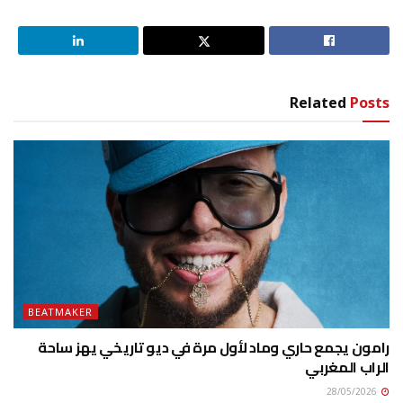
Related
Posts
BEATMAKER
رامون يجمع حاري وماد لأول مرة في ديو تاريخي يهز ساحة
الراب المغربي
28/05/2026