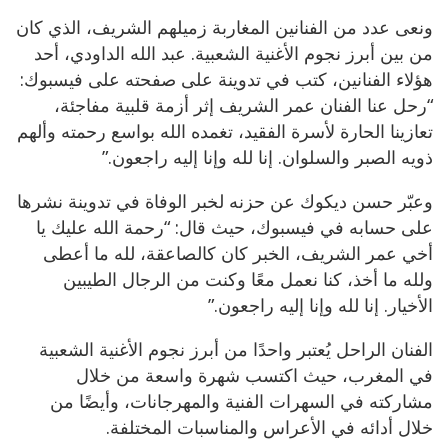
ونعى عدد من الفنانين المغاربة زميلهم الشريف، الذي كان
من بين أبرز نجوم الأغنية الشعبية. عبد الله الداودي، أحد
هؤلاء الفنانين، كتب في تدوينة على صفحته على فيسبوك:
“رحل عنا الفنان عمر الشريف إثر أزمة قلبية مفاجئة،
تعازينا الحارة لأسرة الفقيد، تغمده الله بواسع رحمته وألهم
ذويه الصبر والسلوان. إنا لله وإنا إليه راجعون.”
وعبّر حسن ديكوك عن حزنه لخبر الوفاة في تدوينة نشرها
على حسابه في فيسبوك، حيث قال: “رحمة الله عليك يا
أخي عمر الشريف، الخبر كان كالصاعقة، لله ما أعطى
ولله ما أخذ، كنا نعمل معًا وكنت من الرجال الطيبين
الأخيار. إنا لله وإنا إليه راجعون.”
الفنان الراحل يُعتبر واحدًا من أبرز نجوم الأغنية الشعبية
في المغرب، حيث اكتسب شهرة واسعة من خلال
مشاركته في السهرات الفنية والمهرجانات، وأيضًا من
خلال أدائه في الأعراس والمناسبات المختلفة.