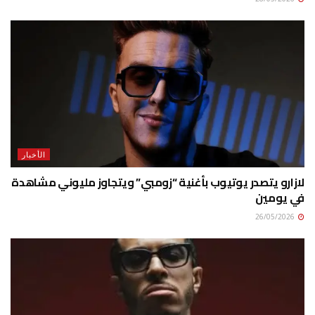
الأخبار
لازارو يتصدر يوتيوب بأغنية “زومبي” ويتجاوز مليوني مشاهدة
في يومين
26/05/2026