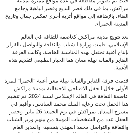
حيث تم تصوير مقاطعه في عدة مواقع مميزة بمدينة
مراكش، بما في ذلك قصر البديع وقصر الباهية وجامع
الفناء، بالإضافة إلى مواقع أثرية أخرى تعكس جمال وتاريخ
المدينة الحمراء.
بعد تتويج مدينة مراكش كعاصمة للثقافة في العالم
الإسلامي، قامت وزارة الشباب والثقافة والتواصل بالقرار
بإنتاج أغنية تحتفل بهذه المناسبة الخاصة. وكانت الفرقة
الفناير والفنانة نبيلة معان هما الخيار الطبيعي لتقديم هذه
الأغنية.
قدمت فرقة الفناير والفنانة نبيلة معن أغنية “الحمرا” للمرة
الأولى خلال الحفل الافتتاحي للاحتفالية بمدينة مراكش
عاصمة الثقافة في العالم الإسلامي لسنة 2024. تم تنظيم
هذا الحفل تحت رعاية الملك محمد السادس، وأقيم في
مسرح الميدان بمراكش في يوم الجمعة 26 يناير. وحضر
الحفل عدد من الشخصيات المهمة من بينهم وزير الشباب
والثقافة والتواصل محمد المهدي بنسعيد، والمدير العام