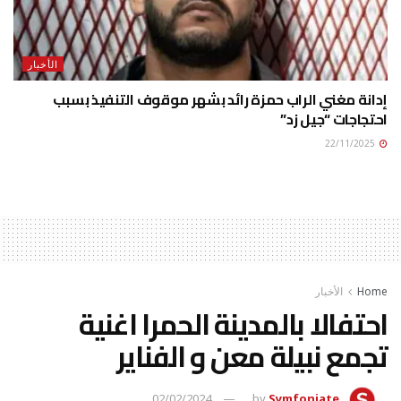
الأخبار
إدانة مغني الراب حمزة رائد بشهر موقوف التنفيذ بسبب
احتجاجات “جيل زد”
22/11/2025
Home
الأخبار
احتفالا بالمدينة الحمرا اغنية
تجمع نبيلة معن و الفناير
02/02/2024
by
Symfoniate