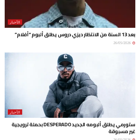
الأخبار
بعد 13 السنة من الانتظار ديزي دروس يطلق ألبوم “أفلام”
26/05/2026
الأخبار
ستورمي يطلق ألبومه الجديد DESPERADO بحملة ترويجية
غير مسبوقة
26/05/2026