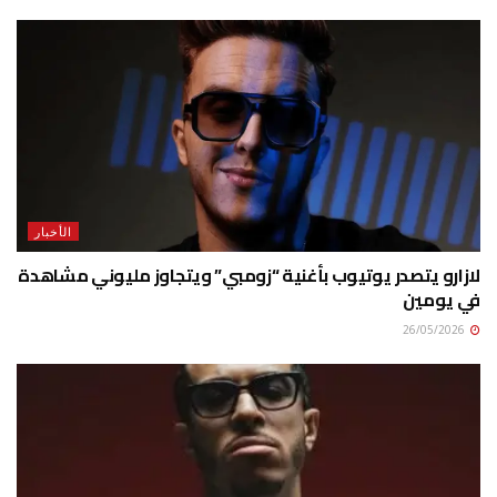
الأخبار
لازارو يتصدر يوتيوب بأغنية “زومبي” ويتجاوز مليوني مشاهدة
في يومين
26/05/2026