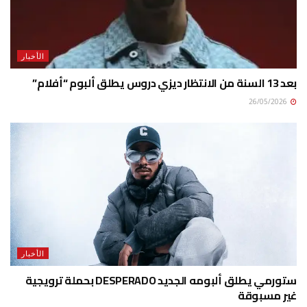
الأخبار
بعد 13 السنة من الانتظار ديزي دروس يطلق ألبوم “أفلام”
26/05/2026
الأخبار
ستورمي يطلق ألبومه الجديد DESPERADO بحملة ترويجية
غير مسبوقة