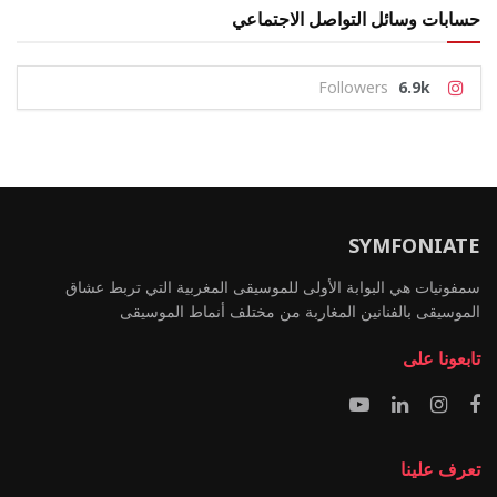
حسابات وسائل التواصل الاجتماعي
Followers
6.9k
SYMFONIATE
سمفونيات هي البوابة الأولى للموسيقى المغربية التي تربط عشاق
الموسيقى بالفنانين المغاربة من مختلف أنماط الموسيقى
تابعونا على
تعرف علينا