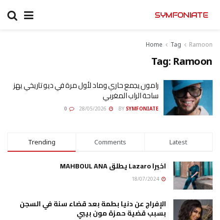
SYMFONIATE
Home
Tag
Ramoon
Tag:
Ramoon
رامون يجمع حاري وماد لأول مرة في ديو تاريخي يهز
ساحة الراب المغربي
0
28/05/2026
BY
SYMFONIATE
Trending
Comments
Latest
اخيرا Lazaro يطلق MAHBOUL ANA
18/07/2024
الإفراج عن دنيا بطمة بعد قضاء سنة في السجن
بسبب قضية حمزة مون بيبي