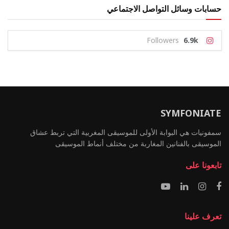
حسابات وسائل التواصل الاجتماعي
Followers
6.9k
SYMFONIATE
سمفونيات هي البوابة الأولى للموسيقى المغربية التي تربط عشاق
الموسيقى بالفنانين المغاربة من مختلف أنماط الموسيقى
تابعونا على
تعرف علينا