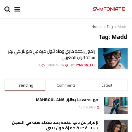
SYMFONIATE
Home
Tag
Madd
Tag:
Madd
رامون يجمع حاري وماد لأول مرة في ديو تاريخي يهز
ساحة الراب المغربي
0
28/05/2026
BY
SYMFONIATE
Trending
Comments
Latest
اخيرا Lazaro يطلق MAHBOUL ANA
18/07/2024
الإفراج عن دنيا بطمة بعد قضاء سنة في السجن
بسبب قضية حمزة مون بيبي