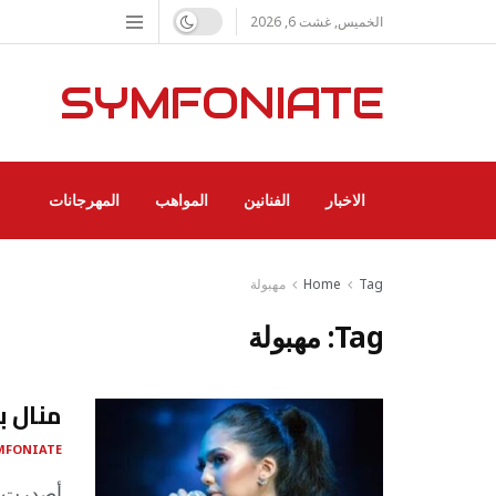
الخميس, غشت 6, 2026
SYMFONIATE
الاخبار
الفنانين
المواهب
المهرجانات
Tag
Home
مهبولة
Tag:
مهبولة
منال ب
MFONIATE
أصدرت ال