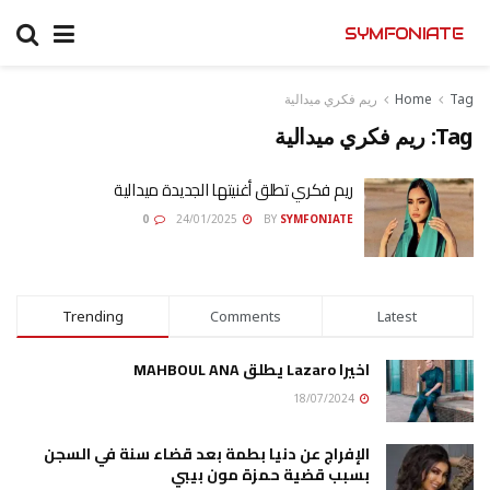
SYMFONIATE
Tag
Home
ريم فكري ميدالية
Tag:
ريم فكري ميدالية
ريم فكري تطلق أغنيتها الجديدة ميدالية
0
24/01/2025
BY
SYMFONIATE
Trending
Comments
Latest
اخيرا Lazaro يطلق MAHBOUL ANA
18/07/2024
الإفراج عن دنيا بطمة بعد قضاء سنة في السجن
بسبب قضية حمزة مون بيبي