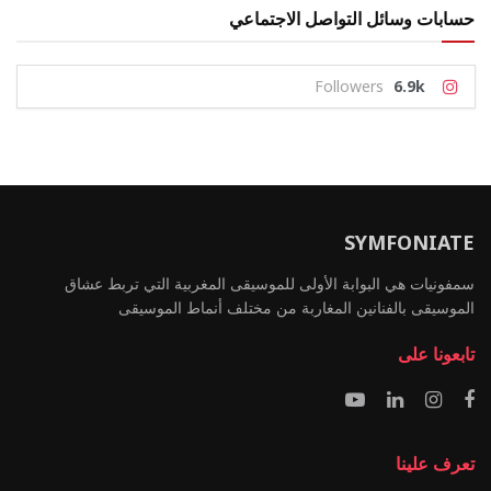
حسابات وسائل التواصل الاجتماعي
Followers
6.9k
SYMFONIATE
سمفونيات هي البوابة الأولى للموسيقى المغربية التي تربط عشاق
الموسيقى بالفنانين المغاربة من مختلف أنماط الموسيقى
تابعونا على
تعرف علينا