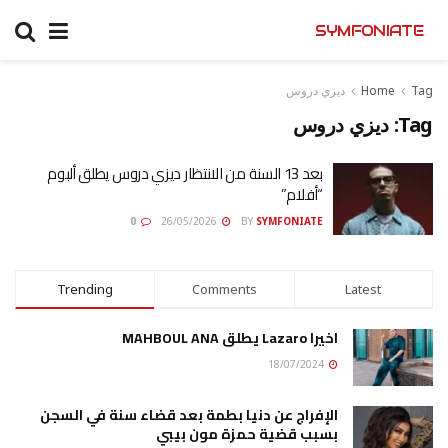
SYMFONIATE
Tag
Home
ديزي دروس
Tag:
ديزي دروس
بعد 13 السنة من الانتظار ديزي دروس يطلق ألبوم
“أفلام”
0
26/05/2026
BY
SYMFONIATE
Trending
Comments
Latest
اخيرا Lazaro يطلق MAHBOUL ANA
18/07/2024
الإفراج عن دنيا بطمة بعد قضاء سنة في السجن
بسبب قضية حمزة مون بيبي