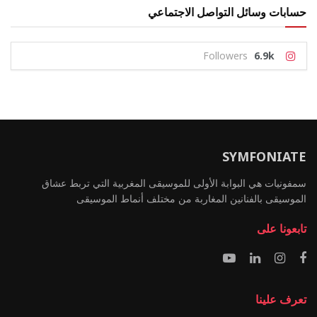
حسابات وسائل التواصل الاجتماعي
Followers
6.9k
SYMFONIATE
سمفونيات هي البوابة الأولى للموسيقى المغربية التي تربط عشاق
الموسيقى بالفنانين المغاربة من مختلف أنماط الموسيقى
تابعونا على
تعرف علينا