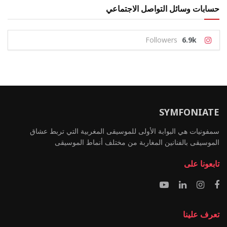
حسابات وسائل التواصل الاجتماعي
Followers
6.9k
SYMFONIATE
سمفونيات هي البوابة الأولى للموسيقى المغربية التي تربط عشاق
الموسيقى بالفنانين المغاربة من مختلف أنماط الموسيقى
تابعونا على
تعرف علينا