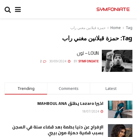
SYMFONIATE
Tag
Home
حمزة قبلانين مغني راب
Tag:
حمزة قبلانين مغني راب
LOUN – لون
2
30/09/2024
BY
SYMFONIATE
Trending
Comments
Latest
اخيرا Lazaro يطلق MAHBOUL ANA
18/07/2024
الإفراج عن دنيا بطمة بعد قضاء سنة في السجن
بسبب قضية حمزة مون بيبي