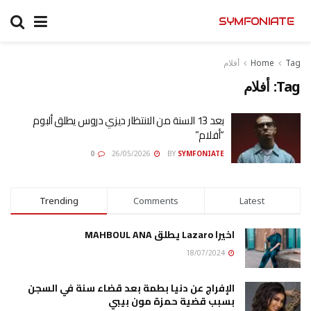
SYMFONIATE
Tag
Home
أفلام
Tag:
أفلام
بعد 13 السنة من الانتظار ديزي دروس يطلق ألبوم
“أفلام”
0
26/05/2026
BY
SYMFONIATE
Trending
Comments
Latest
اخيرا Lazaro يطلق MAHBOUL ANA
18/07/2024
الإفراج عن دنيا بطمة بعد قضاء سنة في السجن
بسبب قضية حمزة مون بيبي