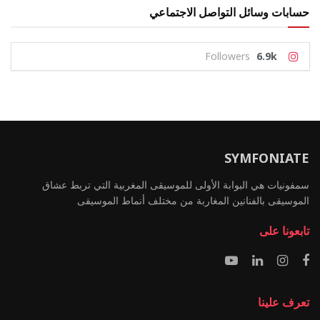
حسابات وسائل التواصل الاجتماعي
Followers
6.9k
SYMFONIATE
سمفونيات هي البوابة الأولى للموسيقى المغربية التي تربط عشاق
الموسيقى بالفنانين المغاربة من مختلف أنماط الموسيقى
تابعونا على
تعرف علينا