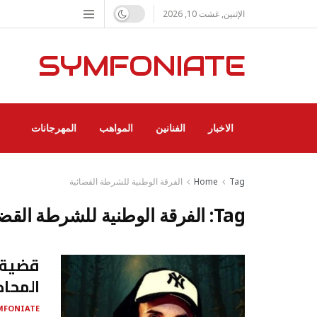
الإثنين, غشت 10, 2026
SYMFONIATE
الاخبار
الفنانين
المواهب
المهرجانات
Tag
Home
الفرقة الوطنية للشرطة القضائية
Tag:
الفرقة الوطنية للشرطة القضا
قضية ب
المحاكمة 
MFONIATE