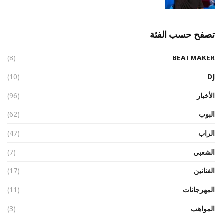
تصفح حسب الفئة
(8)
BEATMAKER
(10)
DJ
الأخبار
(96)
البوب
(62)
الراب
(47)
الشعبي
(7)
الفنانين
(17)
المهرجانات
(11)
المواهب
(3)