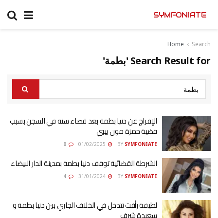
SYMFONIATE
Home
Search
Search Result for 'بطمة'
الإفراج عن دنيا بطمة بعد قضاء سنة في السجن بسبب
قضية حمزة مون بيبي
0
01/02/2025
BY
SYMFONIATE
الشرطة القضائية توقف دنيا بطمة بمدينة الدار البيضاء
4
31/01/2024
BY
SYMFONIATE
لطيفة رأفت تتدخل في الخلاف الجاري بين دنيا بطمة و
سعيدة شرف