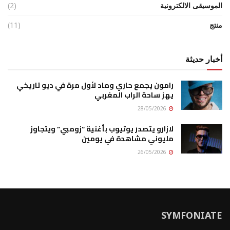
الموسيقى الالكترونية
(2)
منتج
(11)
أخبار حديثة
رامون يجمع حاري وماد لأول مرة في ديو تاريخي
يهز ساحة الراب المغربي
28/05/2026
لازارو يتصدر يوتيوب بأغنية “زومبي” ويتجاوز
مليوني مشاهدة في يومين
26/05/2026
SYMFONIATE